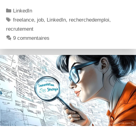
LinkedIn
freelance
,
job
,
LinkedIn
,
recherchedemploi
,
recrutement
9 commentaires