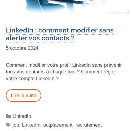
LinkedIn : comment modifier sans
alerter vos contacts ?
5 octobre 2024
Comment modifier votre profil LinkedIn sans prévenir
tous vos contacts à chaque fois ? Comment régler
votre compte LinkedIn ?
Lire la suite
LinkedIn
job
,
LinkedIn
,
outplacement
,
recrutement