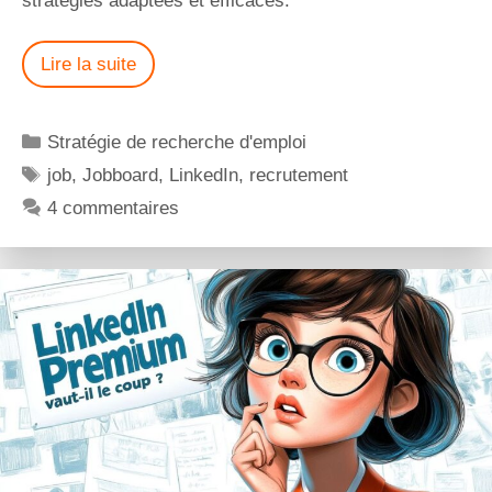
stratégies adaptées et efficaces.
Lire la suite
Stratégie de recherche d'emploi
job
,
Jobboard
,
LinkedIn
,
recrutement
4 commentaires