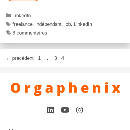
LinkedIn
freelance
,
indépendant
,
job
,
LinkedIn
8 commentaires
←
précédent
1
…
3
4