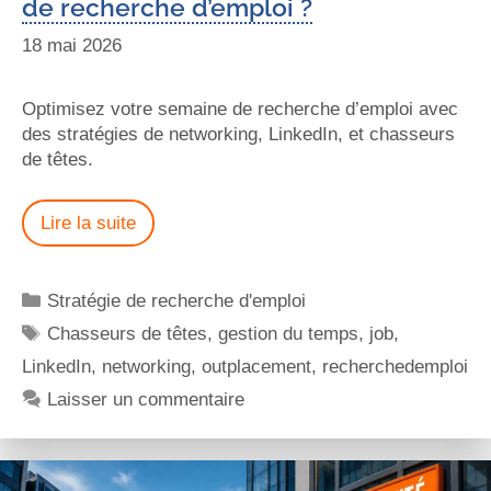
de recherche d’emploi ?
18 mai 2026
Optimisez votre semaine de recherche d’emploi avec
des stratégies de networking, LinkedIn, et chasseurs
de têtes.
Lire la suite
Stratégie de recherche d'emploi
Chasseurs de têtes
,
gestion du temps
,
job
,
LinkedIn
,
networking
,
outplacement
,
recherchedemploi
Laisser un commentaire