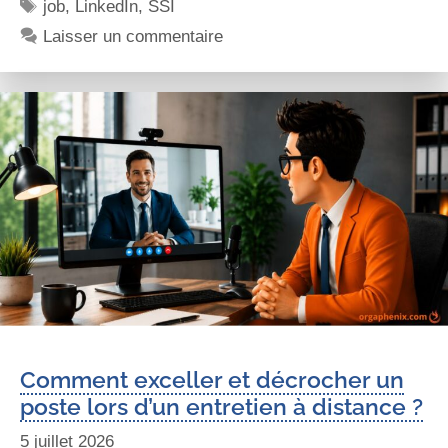
job
,
LinkedIn
,
SSI
Laisser un commentaire
Comment exceller et décrocher un
poste lors d’un entretien à distance ?
5 juillet 2026