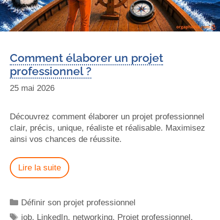
Comment élaborer un projet
professionnel ?
25 mai 2026
Découvrez comment élaborer un projet professionnel
clair, précis, unique, réaliste et réalisable. Maximisez
ainsi vos chances de réussite.
Lire la suite
Définir son projet professionnel
job
,
LinkedIn
,
networking
,
Projet professionnel
,