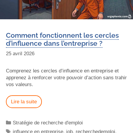
Comment fonctionnent les cercles
d’influence dans l’entreprise ?
25 avril 2026
Comprenez les cercles d’influence en entreprise et
apprenez à renforcer votre pouvoir d’action sans trahir
vos valeurs.
Lire la suite
Stratégie de recherche d'emploi
influence en entreprise
,
job
,
recherchedemploi
,