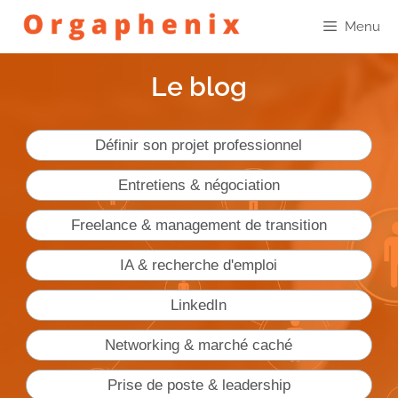
Menu
Le blog
Définir son projet professionnel
Entretiens & négociation
Freelance & management de transition
IA & recherche d'emploi
LinkedIn
Networking & marché caché
Prise de poste & leadership