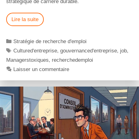
stratégique de carrière durable.
Lire la suite
Stratégie de recherche d'emploi
Cultured'entreprise
,
gouvernanced'entreprise
,
job
,
Managerstoxiques
,
recherchedemploi
Laisser un commentaire