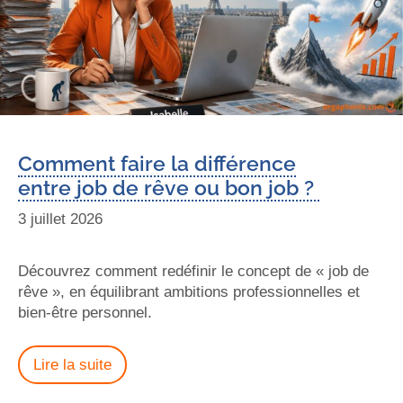
Comment faire la différence
entre job de rêve ou bon job ?
3 juillet 2026
Découvrez comment redéfinir le concept de « job de
rêve », en équilibrant ambitions professionnelles et
bien-être personnel.
Lire la suite