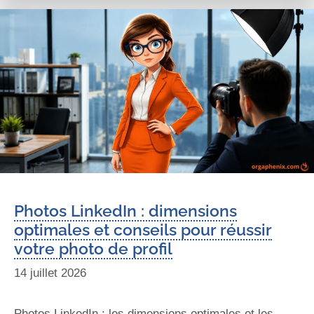
Photos LinkedIn : dimensions
optimales et conseils pour réussir
votre photo de profil
14 juillet 2026
Photos LinkedIn : les dimensions optimales et les