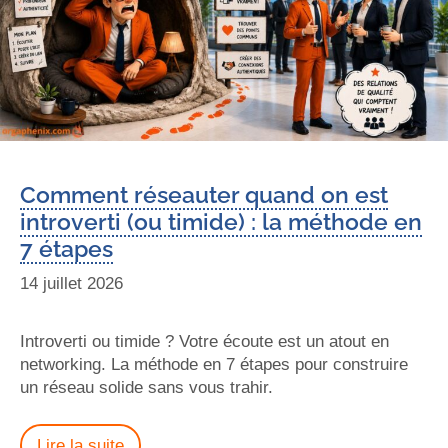
Comment réseauter quand on est
introverti (ou timide) : la méthode en
7 étapes
14 juillet 2026
Introverti ou timide ? Votre écoute est un atout en
networking. La méthode en 7 étapes pour construire
un réseau solide sans vous trahir.
Lire la suite