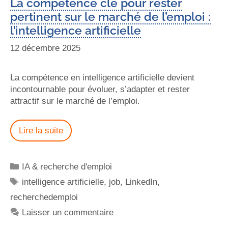
La compétence clé pour rester
pertinent sur le marché de l’emploi :
l’intelligence artificielle
12 décembre 2025
La compétence en intelligence artificielle devient
incontournable pour évoluer, s’adapter et rester
attractif sur le marché de l’emploi.
Lire la suite
IA & recherche d'emploi
intelligence artificielle
,
job
,
LinkedIn
,
recherchedemploi
Laisser un commentaire