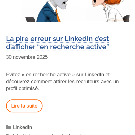
La pire erreur sur LinkedIn c’est
d’afficher “en recherche active”
30 novembre 2025
Évitez « en recherche active » sur LinkedIn et
découvrez comment attirer les recruteurs avec un
profil optimisé.
Lire la suite
LinkedIn