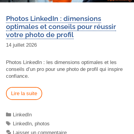
Photos LinkedIn : dimensions
optimales et conseils pour réussir
votre photo de profil
14 juillet 2026
Photos LinkedIn : les dimensions optimales et les
conseils d’un pro pour une photo de profil qui inspire
confiance.
Lire la suite
LinkedIn
LinkedIn
,
photos
Laisser un commentaire