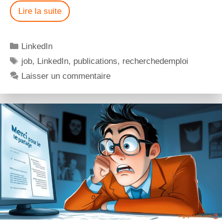
Lire la suite
LinkedIn
job
,
LinkedIn
,
publications
,
recherchedemploi
Laisser un commentaire