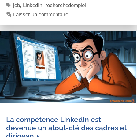
job
,
LinkedIn
,
recherchedemploi
Laisser un commentaire
La compétence LinkedIn est
devenue un atout-clé des cadres et
dirigeants