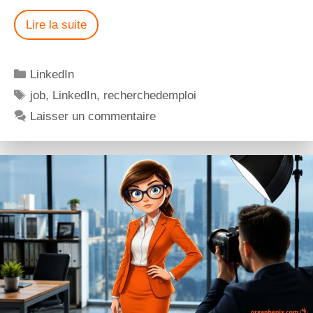
Lire la suite
LinkedIn
job
,
LinkedIn
,
recherchedemploi
Laisser un commentaire