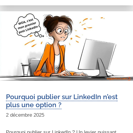
Pourquoi publier sur LinkedIn n’est
plus une option ?
2 décembre 2025
Pourquoi publier sur LinkedIn ? Un levier puissant