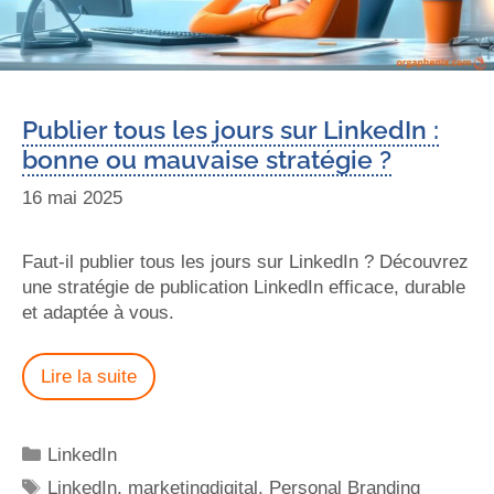
Publier tous les jours sur LinkedIn :
bonne ou mauvaise stratégie ?
16 mai 2025
Faut-il publier tous les jours sur LinkedIn ? Découvrez
une stratégie de publication LinkedIn efficace, durable
et adaptée à vous.
Lire la suite
LinkedIn
LinkedIn
,
marketingdigital
,
Personal Branding