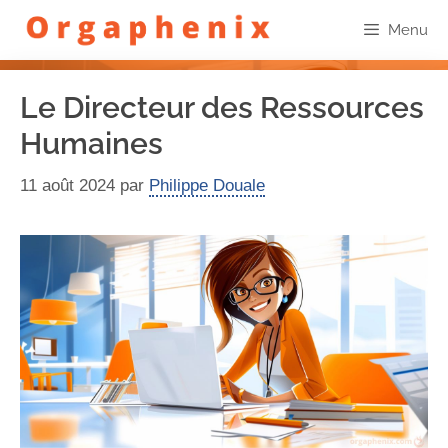
Menu
Le Directeur des Ressources
Humaines
11 août 2024
par
Philippe Douale