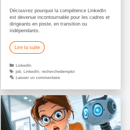
Découvrez pourquoi la compétence LinkedIn
est devenue incontournable pour les cadres et
dirigeants en poste, en transition ou
indépendants.
Lire la suite
LinkedIn
job
,
LinkedIn
,
recherchedemploi
Laisser un commentaire