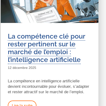
La compétence clé pour
rester pertinent sur le
marché de l’emploi :
l’intelligence artificielle
12 décembre 2025
La compétence en intelligence artificielle
devient incontournable pour évoluer, s’adapter
et rester attractif sur le marché de l’emploi.
Lire la suite