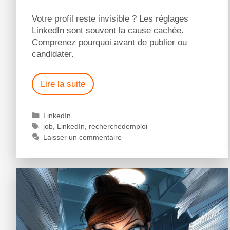
Votre profil reste invisible ? Les réglages
LinkedIn sont souvent la cause cachée.
Comprenez pourquoi avant de publier ou
candidater.
Lire la suite
LinkedIn
job
,
LinkedIn
,
recherchedemploi
Laisser un commentaire