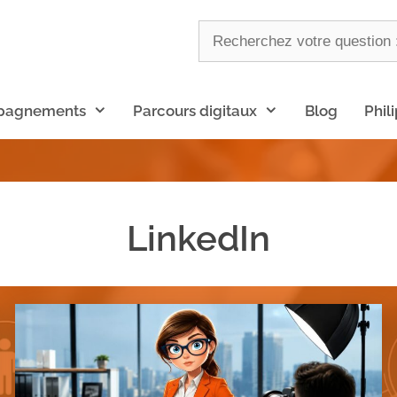
pagnements
Parcours digitaux
Blog
Phil
LinkedIn