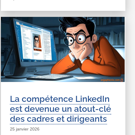
La compétence LinkedIn
est devenue un atout-clé
des cadres et dirigeants
25 janvier 2026