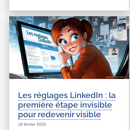
Les réglages LinkedIn : la
première étape invisible
pour redevenir visible
18 février 2026