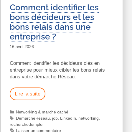
Comment identifier les
bons décideurs et les
bons relais dans une
entreprise ?
16 avril 2026
Comment identifier les décideurs clés en
entreprise pour mieux cibler les bons relais
dans votre démarche Réseau.
Lire la suite
Networking & marché caché
DémarcheRéseau
,
job
,
LinkedIn
,
networking
,
recherchedemploi
Laisser un commentaire