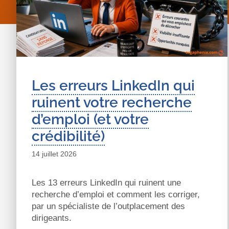
Les erreurs LinkedIn qui
ruinent votre recherche
d’emploi (et votre
crédibilité)
14 juillet 2026
Les 13 erreurs LinkedIn qui ruinent une
recherche d’emploi et comment les corriger,
par un spécialiste de l’outplacement des
dirigeants.