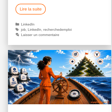
Lire la suite
LinkedIn
job
,
LinkedIn
,
recherchedemploi
Laisser un commentaire