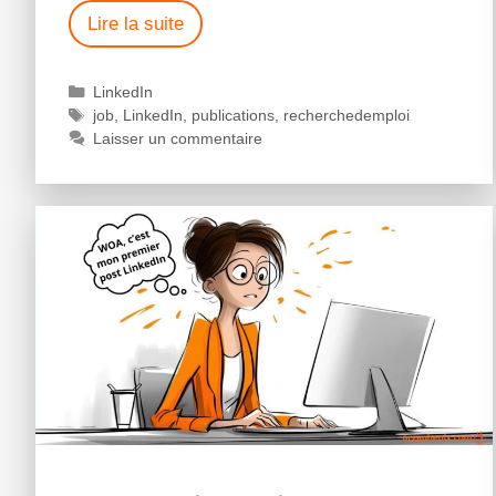
Lire la suite
LinkedIn
job
,
LinkedIn
,
publications
,
recherchedemploi
Laisser un commentaire