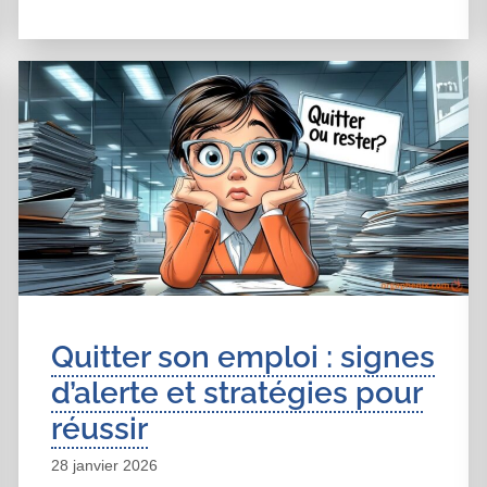
Quitter son emploi : signes
d’alerte et stratégies pour
réussir
28 janvier 2026