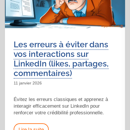
Les erreurs à éviter dans
vos interactions sur
LinkedIn (likes, partages,
commentaires)
11 janvier 2026
Évitez les erreurs classiques et apprenez à
interagir efficacement sur LinkedIn pour
renforcer votre crédibilité professionnelle.
Lire la suite