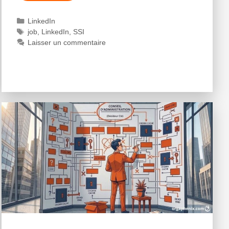
LinkedIn
job
,
LinkedIn
,
SSI
Laisser un commentaire