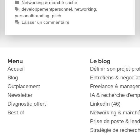
Networking & marché caché
developpementpersonnel
,
networking
,
personalbranding
,
pitch
Laisser un commentaire
Menu
Le blog
Accueil
Définir son projet pr
Blog
Entretiens & négociat
Outplacement
Freelance & manageme
Newsletter
IA & recherche d'emp
Diagnostic offert
LinkedIn
(46)
Best of
Networking & march
Prise de poste & lea
Stratégie de recherch