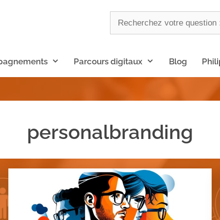
pagnements
Parcours digitaux
Blog
Phil
personalbranding