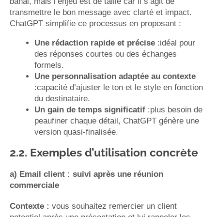
banal, mais l’enjeu est de taille car il s’agit de
transmettre le bon message avec clarté et impact.
ChatGPT simplifie ce processus en proposant :
Une rédaction rapide et précise
:idéal pour
des réponses courtes ou des échanges
formels.
Une personnalisation adaptée au contexte
:capacité d’ajuster le ton et le style en fonction
du destinataire.
Un gain de temps significatif
:plus besoin de
peaufiner chaque détail, ChatGPT génère une
version quasi-finalisée.
2.2. Exemples d’utilisation concrète
a) Email client : suivi après une réunion
commerciale
Contexte :
vous souhaitez remercier un client