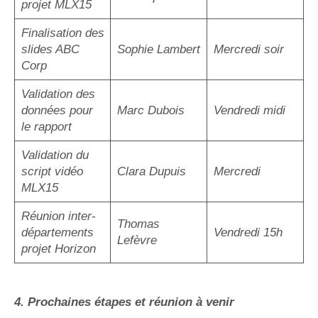
projet MLX15
Finalisation des
slides ABC
Sophie Lambert
Mercredi soir
Corp
Validation des
données pour
Marc Dubois
Vendredi midi
le rapport
Validation du
script vidéo
Clara Dupuis
Mercredi
MLX15
Réunion inter-
Thomas
départements
Vendredi 15h
Lefèvre
projet Horizon
4. Prochaines étapes et réunion à venir