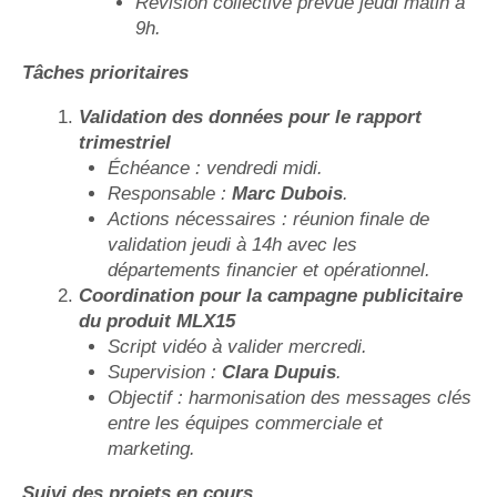
Révision collective prévue jeudi matin à
9h.
Tâches prioritaires
Validation des données pour le rapport
trimestriel
Échéance : vendredi midi.
Responsable :
Marc Dubois
.
Actions nécessaires : réunion finale de
validation jeudi à 14h avec les
départements financier et opérationnel.
Coordination pour la campagne publicitaire
du produit MLX15
Script vidéo à valider mercredi.
Supervision :
Clara Dupuis
.
Objectif : harmonisation des messages clés
entre les équipes commerciale et
marketing.
Suivi des projets en cours