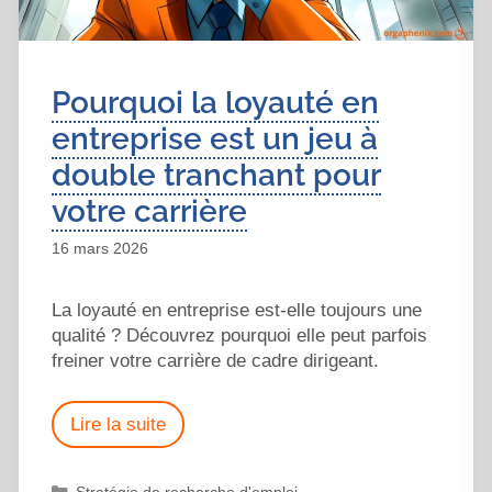
Pourquoi la loyauté en
entreprise est un jeu à
double tranchant pour
votre carrière
16 mars 2026
La loyauté en entreprise est-elle toujours une
qualité ? Découvrez pourquoi elle peut parfois
freiner votre carrière de cadre dirigeant.
Lire la suite
Stratégie de recherche d'emploi