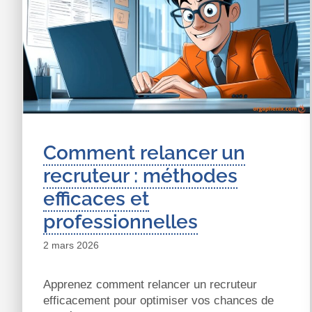
Comment relancer un
recruteur : méthodes
efficaces et
professionnelles
2 mars 2026
Apprenez comment relancer un recruteur
efficacement pour optimiser vos chances de