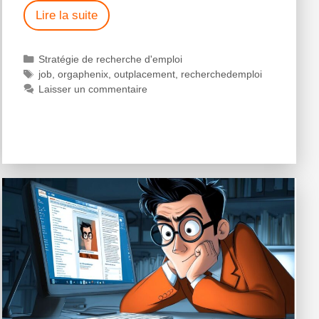
Lire la suite
Stratégie de recherche d'emploi
job
,
orgaphenix
,
outplacement
,
recherchedemploi
Laisser un commentaire