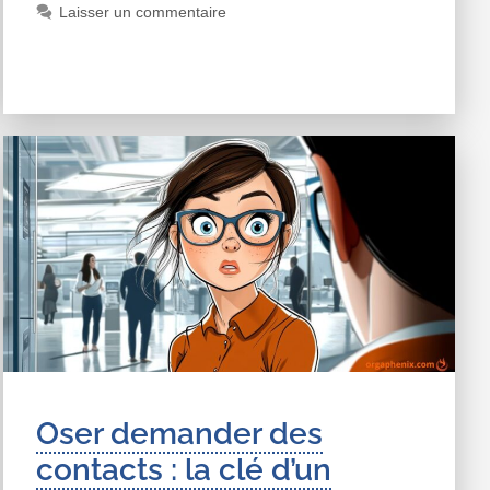
Laisser un commentaire
Oser demander des
contacts : la clé d’un