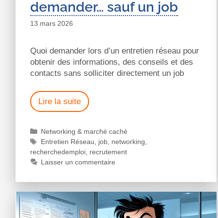
demander… sauf un job
13 mars 2026
Quoi demander lors d’un entretien réseau pour
obtenir des informations, des conseils et des
contacts sans solliciter directement un job
Lire la suite
Networking & marché caché
Entretien Réseau
,
job
,
networking
,
recherchedemploi
,
recrutement
Laisser un commentaire