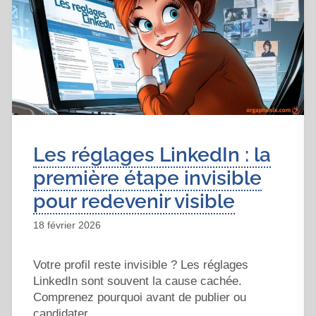
Les réglages LinkedIn : la
première étape invisible
pour redevenir visible
18 février 2026
Votre profil reste invisible ? Les réglages
LinkedIn sont souvent la cause cachée.
Comprenez pourquoi avant de publier ou
candidater.