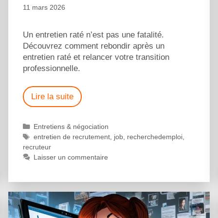
11 mars 2026
Un entretien raté n’est pas une fatalité.
Découvrez comment rebondir après un
entretien raté et relancer votre transition
professionnelle.
Lire la suite
Entretiens & négociation
entretien de recrutement
,
job
,
recherchedemploi
,
recruteur
Laisser un commentaire