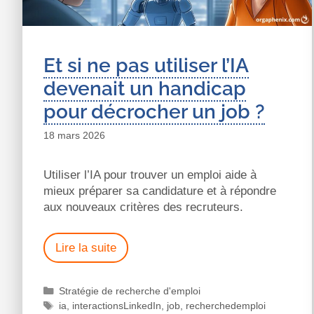
Et si ne pas utiliser l’IA
devenait un handicap
pour décrocher un job ?
18 mars 2026
Utiliser l’IA pour trouver un emploi aide à
mieux préparer sa candidature et à répondre
aux nouveaux critères des recruteurs.
Lire la suite
Stratégie de recherche d'emploi
ia
,
interactionsLinkedIn
,
job
,
recherchedemploi