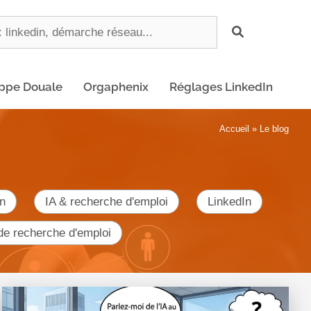
ippe Douale
Orgaphenix
Réglages LinkedIn
Accueil
»
Le blog
n
IA & recherche d'emploi
LinkedIn
de recherche d'emploi