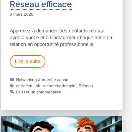
Réseau efficace
9 mars 2026
Apprenez à demander des contacts réseau
avec aisance et à transformer chaque mise en
relation en opportunité professionnelle.
Lire la suite
Networking & marché caché
entretien
,
job
,
recherchedemploi
,
Réseau
Laisser un commentaire