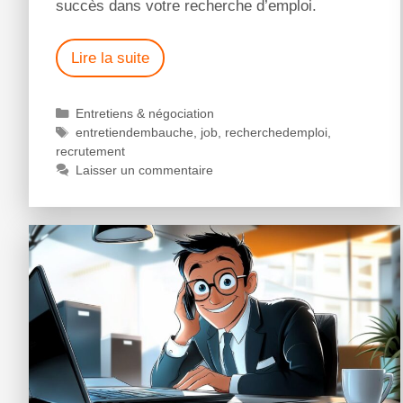
succès dans votre recherche d’emploi.
Lire la suite
Entretiens & négociation
entretiendembauche
,
job
,
recherchedemploi
,
recrutement
Laisser un commentaire