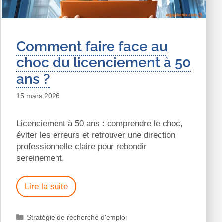
Comment faire face au
choc du licenciement à 50
ans ?
15 mars 2026
Licenciement à 50 ans : comprendre le choc,
éviter les erreurs et retrouver une direction
professionnelle claire pour rebondir
sereinement.
Lire la suite
Stratégie de recherche d'emploi