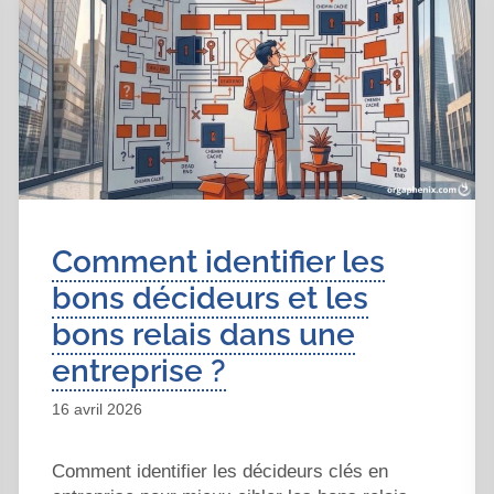
Comment identifier les
bons décideurs et les
bons relais dans une
entreprise ?
16 avril 2026
Comment identifier les décideurs clés en