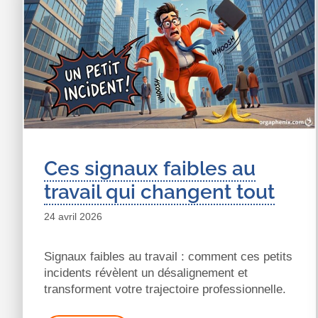
Ces signaux faibles au
travail qui changent tout
24 avril 2026
Signaux faibles au travail : comment ces petits
incidents révèlent un désalignement et
transforment votre trajectoire professionnelle.