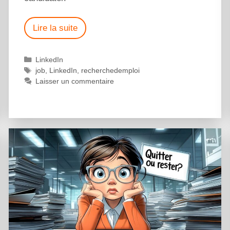
Lire la suite
LinkedIn
job
,
LinkedIn
,
recherchedemploi
Laisser un commentaire