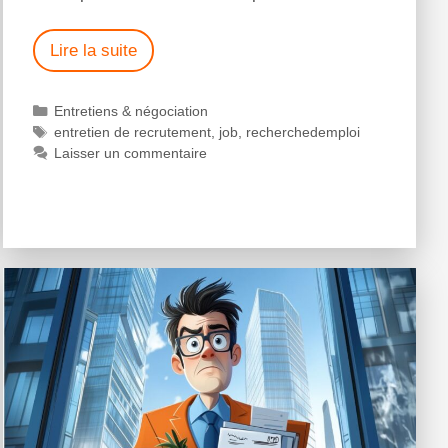
Lire la suite
Entretiens & négociation
entretien de recrutement
,
job
,
recherchedemploi
Laisser un commentaire