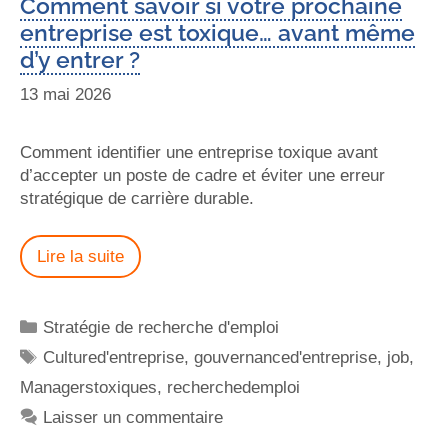
Comment savoir si votre prochaine
entreprise est toxique… avant même
d’y entrer ?
13 mai 2026
Comment identifier une entreprise toxique avant
d’accepter un poste de cadre et éviter une erreur
stratégique de carrière durable.
Lire la suite
Stratégie de recherche d'emploi
Cultured'entreprise
,
gouvernanced'entreprise
,
job
,
Managerstoxiques
,
recherchedemploi
Laisser un commentaire