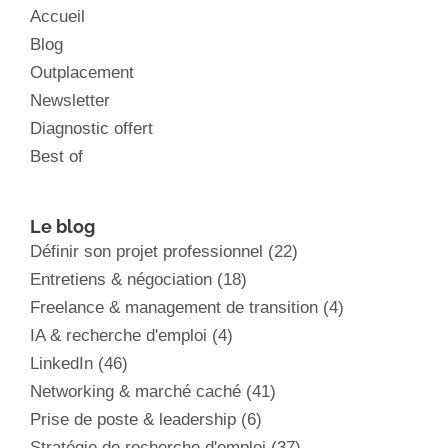
Accueil
Blog
Outplacement
Newsletter
Diagnostic offert
Best of
Le blog
Définir son projet professionnel
(22)
Entretiens & négociation
(18)
Freelance & management de transition
(4)
IA & recherche d'emploi
(4)
LinkedIn
(46)
Networking & marché caché
(41)
Prise de poste & leadership
(6)
Stratégie de recherche d'emploi
(37)