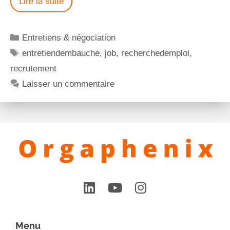
Lire la suite
Entretiens & négociation
entretiendembauche
,
job
,
recherchedemploi
,
recrutement
Laisser un commentaire
Menu