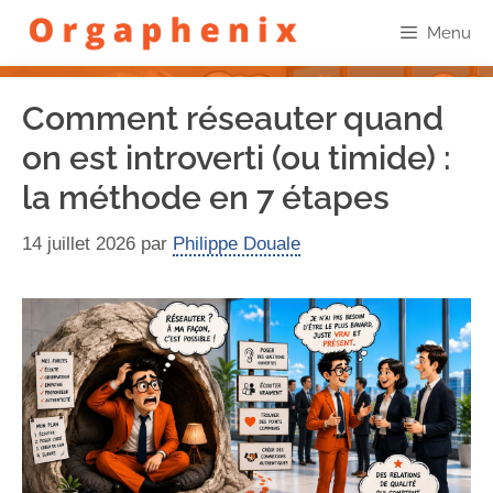
Menu
Comment réseauter quand
on est introverti (ou timide) :
la méthode en 7 étapes
14 juillet 2026
par
Philippe Douale