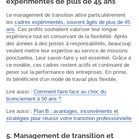
expérimentés de plus de 45 ans
Le management de transition attire particulièrement
les
cadres expérimentés, souvent âgés de plus de 45
ans
. Ces profils souhaitent valoriser leur longue
expérience tout en conservant de la flexibilité. Après
des années à des postes à responsabilités, beaucoup
veulent mettre leur expertise au service de missions
ponctuelles. Leur savoir-faire y est essentiel. Grâce à
ce modèle, ces cadres restent actifs et continuent de
peser sur la performance des entreprises. En prime,
ils bénéficient d’un mode de travail plus flexible.
Lire aussi :
Comment faire face au choc du
licenciement à 50 ans ?
Lire aussi :
Plan B : avantages, inconvénients et
stratégies pour réussir votre transition professionnelle
5. Management de transition et