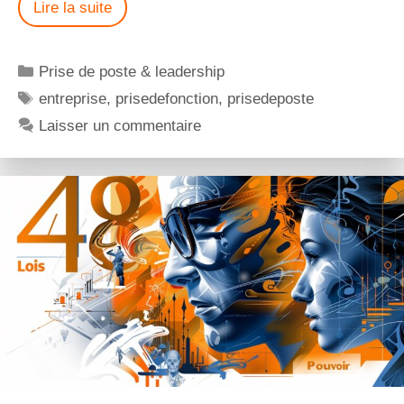
Lire la suite
Prise de poste & leadership
entreprise
,
prisedefonction
,
prisedeposte
Laisser un commentaire