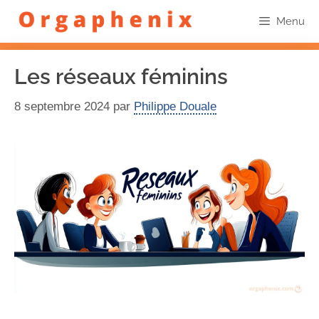
Menu
Les réseaux féminins
8 septembre 2024
par
Philippe Douale