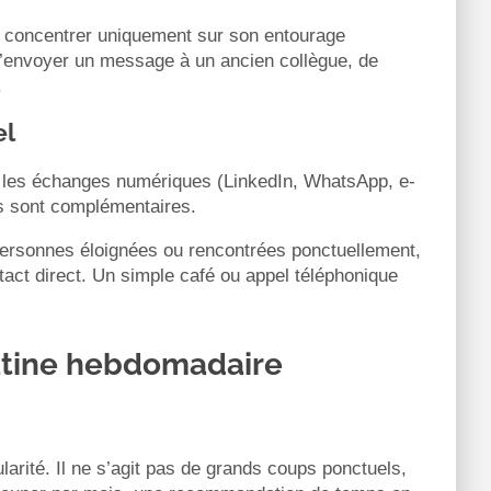
e concentrer uniquement sur son entourage
s, d’envoyer un message à un ancien collègue, de
.
el
et les échanges numériques (LinkedIn, WhatsApp, e-
s sont complémentaires.
 personnes éloignées ou rencontrées ponctuellement,
tact direct. Un simple café ou appel téléphonique
outine hebdomadaire
ularité. Il ne s’agit pas de grands coups ponctuels,