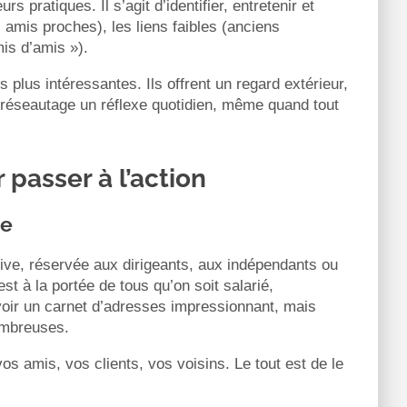
rs pratiques. Il s’agit d’identifier, entretenir et
 amis proches), les liens faibles (anciens
mis d’amis »).
 plus intéressantes. Ils offrent un regard extérieur,
u réseautage un réflexe quotidien, même quand tout
 passer à l’action
te
ive, réservée aux dirigeants, aux indépendants ou
est à la portée de tous qu’on soit salarié,
avoir un carnet d’adresses impressionnant, mais
nombreuses.
os amis, vos clients, vos voisins. Le tout est de le