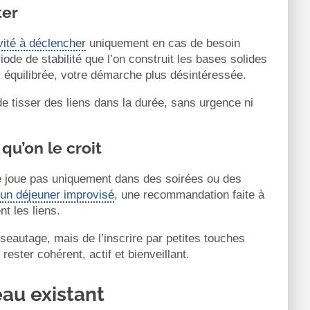
ter
vité à déclencher
uniquement en cas de besoin
de de stabilité que l’on construit les bases solides
s équilibrée, votre démarche plus désintéressée.
e tisser des liens dans la durée, sans urgence ni
qu’on le croit
 se joue pas uniquement dans des soirées ou des
un déjeuner improvisé
, une recommandation faite à
t les liens.
seautage, mais de l’inscrire par petites touches
rester cohérent, actif et bienveillant.
eau existant