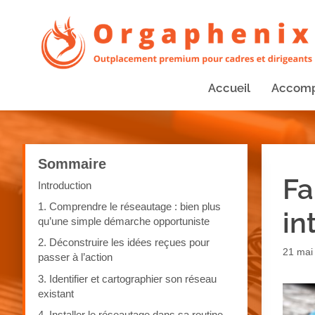
Accueil
Accom
Sommaire
Fa
Introduction
1. Comprendre le réseautage : bien plus
in
qu’une simple démarche opportuniste
2. Déconstruire les idées reçues pour
21 mai
passer à l’action
3. Identifier et cartographier son réseau
existant
4. Installer le réseautage dans sa routine