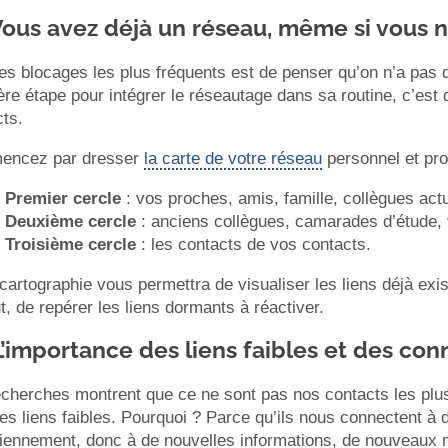
Vous avez déjà un réseau, même si vous n
es blocages les plus fréquents est de penser qu’on n’a pas d
re étape pour intégrer le réseautage dans sa routine, c’est
ts.
ncez par dresser
la carte de votre réseau
personnel et pro
Premier cercle
: vos proches, amis, famille, collègues act
Deuxième cercle
: anciens collègues, camarades d’étude, v
Troisième cercle
: les contacts de vos contacts.
cartographie vous permettra de visualiser les liens déjà exis
t, de repérer les liens dormants à réactiver.
L’importance des liens faibles et des con
cherches montrent que ce ne sont pas nos contacts les plus 
es liens faibles. Pourquoi ? Parce qu’ils nous connectent à
diennement, donc à de nouvelles informations, de nouveaux