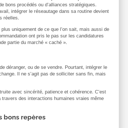
de bons procédés ou d’alliances stratégiques.
vail, intégrer le réseautage dans sa routine devient
s réelles.
 plus uniquement de ce que l’on sait, mais aussi de
commandation ont pris le pas sur les candidatures
nde partie du marché « caché ».
de déranger, ou de se vendre. Pourtant, intégrer le
ange. Il ne s’agit pas de solliciter sans fin, mais
ruite avec sincérité, patience et cohérence. C’est
, à travers des interactions humaines vraies même
es bons repères