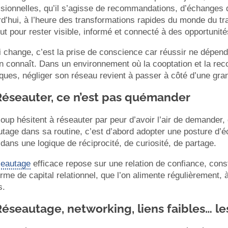
sionnelles, qu’il s’agisse de recommandations, d’échanges 
d’hui, à l’heure des transformations rapides du monde du tra
ut pour rester visible, informé et connecté à des opportunité
 change, c’est la prise de conscience car réussir ne dépend
on connaît. Dans un environnement où la cooptation et la re
ques, négliger son réseau revient à passer à côté d’une gra
Réseauter, ce n’est pas quémander
up hésitent à réseauter par peur d’avoir l’air de demander, 
tage dans sa routine, c’est d’abord adopter une posture d’éch
 dans une logique de réciprocité, de curiosité, de partage.
seautage
efficace repose sur une relation de confiance, const
rme de capital relationnel, que l’on alimente régulièrement
s.
Réseautage, networking, liens faibles… l