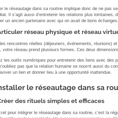
rer le réseautage dans sa routine implique donc de ne pas s
at. Il s’agit aussi d’entretenir les relations plus lointaine
er un ancien partenaire avec qui on avait de bons échanges
Articuler réseau physique et réseau virtu
 les rencontres réelles (déjeuners, événements, réunions) 
), votre réseau prend plusieurs formes. Ces deux dimension
ez les outils numériques pour entretenir des liens avec des
’oubliez pas que la relation humaine se nourrit aussi du con
aviver un lien et donner lieu à une opportunité inattendue.
Installer le réseautage dans sa r
Créer des rituels simples et efficaces
ret pour intégrer le réseautage dans sa routine, c’est la rég