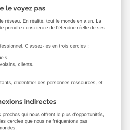
e le voyez pas
e réseau. En réalité, tout le monde en a un. La
 de prendre conscience de l’étendue réelle de ses
fessionnel. Classez-les en trois cercles :
uels.
oisins, clients.
tants, d’identifier des personnes ressources, et
nexions indirectes
proches qui nous offrent le plus d’opportunités,
 des cercles que nous ne fréquentons pas
 mondes.