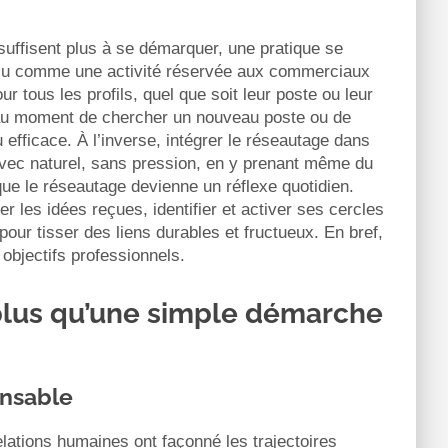
ffisent plus à se démarquer, une pratique se
erçu comme une activité réservée aux commerciaux
ur tous les profils, quel que soit leur poste ou leur
 au moment de chercher un nouveau poste ou de
 efficace. À l’inverse, intégrer le réseautage dans
 avec naturel, sans pression, en y prenant même du
 que le réseautage devienne un réflexe quotidien.
es idées reçues, identifier et activer ses cercles
our tisser des liens durables et fructueux. En bref,
objectifs professionnels.
 plus qu’une simple démarche
ensable
elations humaines ont façonné les trajectoires