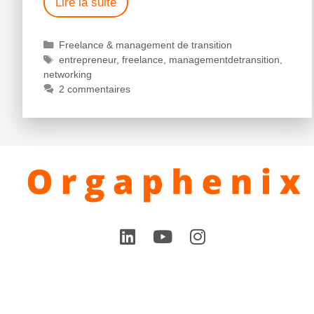
Lire la suite
Freelance & management de transition
entrepreneur
,
freelance
,
managementdetransition
,
networking
2 commentaires