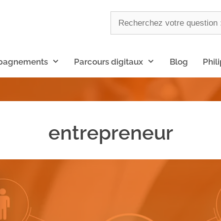
pagnements
Parcours digitaux
Blog
Phil
entrepreneur