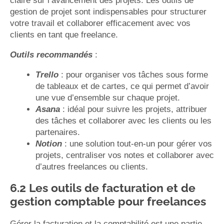
claire sur l’avancement des projets. Les outils de
gestion de projet sont indispensables pour structurer
votre travail et collaborer efficacement avec vos
clients en tant que freelance.
Outils recommandés
:
Trello
: pour organiser vos tâches sous forme
de tableaux et de cartes, ce qui permet d’avoir
une vue d’ensemble sur chaque projet.
Asana
: idéal pour suivre les projets, attribuer
des tâches et collaborer avec les clients ou les
partenaires.
Notion
: une solution tout-en-un pour gérer vos
projets, centraliser vos notes et collaborer avec
d’autres freelances ou clients.
6.2 Les outils de facturation et de
gestion comptable pour freelances
Gérer la facturation et la comptabilité est une partie