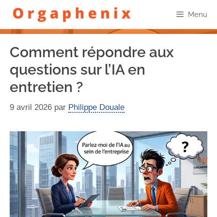
Menu
Comment répondre aux
questions sur l’IA en
entretien ?
9 avril 2026
par
Philippe Douale