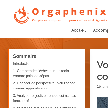
Accueil
Accom
Sommaire
Vo
Introduction
1. Comprendre l’échec sur LinkedIn
co
comme point de départ
2. Changer de perspective : voir l’échec
15 janv
comme apprentissage
3. Analyser objectivement ce qui n’a pas
fonctionné
4. Ajuster sa stratégie LinkedIn après un