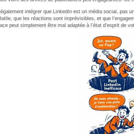
t également intégrer que LinkedIn est un média social, pas un
latile, que les réactions sont imprévisibles, et que l’engag
cace peut simplement être mal adaptée à l’état d’esprit de vo