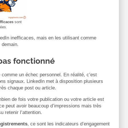
fficaces
sont
hées.
kedIn inefficaces, mais en les utilisant comme
s demain.
 pas fonctionné
e comme un échec personnel. En réalité, c’est
 bons signaux. LinkedIn met à disposition plusieurs
rès chaque post ou article.
mbien de fois votre publication ou votre article est
cace peut avoir beaucoup d’impressions mais très
u retenir l’attention.
egistrements
, ce sont les indicateurs d’engagement