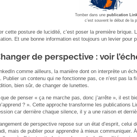
Tomber dans une
publication Link
c’est souvent le début de la 
r cette posture de lucidité, c’est poser la première brique. 
ation. Et une bonne information est toujours un levier pour 
Changer de perspective : voir l’
nkedIn comme ailleurs, la manière dont on interprète un éch
Publier un contenu qui ne fonctionne pas, ce n’est pas la fin
ition, bien sûr, de changer de lunettes.
 que de penser « ça ne marche pas, donc j’arrête », il est b
’apprend ? ». Cette approche transforme les publications Li
ssion car derrière chaque silence, il y a une raison et derr
ngement de perspective repose sur un état d’esprit, celui de 
udi, mais de publier pour apprendre à mieux communiquer. À