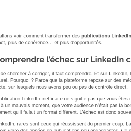
allons voir comment transformer des
publications LinkedIn
ct, plus de cohérence… et plus d’opportunités.
Comprendre l’échec sur LinkedIn
de chercher à corriger, il faut comprendre. Et sur LinkedIn, 
urel. Pourquoi ? Parce que la plateforme repose sur des méc
te, sur lesquels nous avons peu ou pas de contrôle direct.
blication LinkedIn inefficace ne signifie pas que vous êtes i
 à un mauvais moment, que votre audience n’était pas la bon
ment qu’il fallait un format différent. L’échec est donc souvent
nkedIn, rares sont ceux qui réussissent du premier coup. La 
ois voire des années de publications peu engageantes. Ce n’