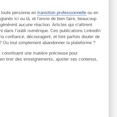
r toute personne en
transition professionnelle
ou en
glanés ici ou là, et l’envie de bien faire, beaucoup
génèrent aucune réaction. Articles qui n’attirent
t dans l’oubli numérique. Ces publications LinkedIn
 la confiance, découragent, et font parfois douter de
on ? Ou tout simplement abandonner la plateforme ?
ils constituent une matière précieuse pour
n tirer des enseignements, ajuster ses contenus,