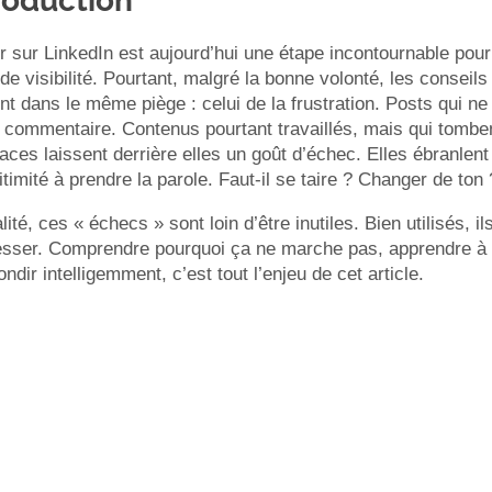
roduction
r sur LinkedIn est aujourd’hui une étape incontournable pou
de visibilité. Pourtant, malgré la bonne volonté, les conseils 
t dans le même piège : celui de la frustration. Posts qui ne 
commentaire. Contenus pourtant travaillés, mais qui tomben
caces laissent derrière elles un goût d’échec. Elles ébranlent
itimité à prendre la parole. Faut-il se taire ? Changer de t
lité, ces « échecs » sont loin d’être inutiles. Bien utilisés, 
esser. Comprendre pourquoi ça ne marche pas, apprendre à e
ondir intelligemment, c’est tout l’enjeu de cet article.