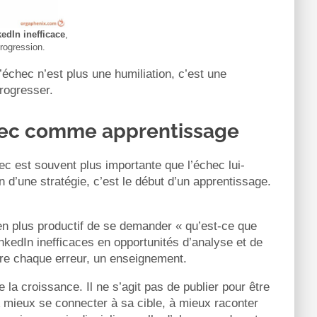
edIn inefficace
,
progression.
L’échec n’est plus une humiliation, c’est une
progresser.
échec comme apprentissage
ec est souvent plus importante que l’échec lui-
 d’une stratégie, c’est le début d’un apprentissage.
ien plus productif de se demander « qu’est-ce que
nkedIn inefficaces en opportunités d’analyse et de
ière chaque erreur, un enseignement.
la croissance. Il ne s’agit pas de publier pour être
 mieux se connecter à sa cible, à mieux raconter