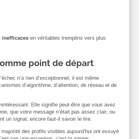
 inefficaces
en véritables tremplins vers plus
 comme point de départ
l’échec n’a rien d’exceptionnel, il est même
anismes d’algorithme, d’attention, de réseau et de
nintéressant. Elle signifie peut-être que vous avez
ne, que votre message n’était pas assez clair, ou
 un signal, encore faut-il savoir le lire.
majorité des profils visibles aujourd’hui ont essuyé
est pas une exception, c’est la norme.