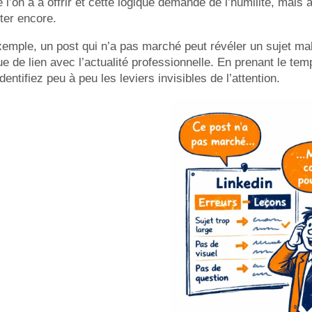
 l’on a à offrir et cette logique demande de l’humilité, mais a
ter encore.
xemple, un post qui n’a pas marché peut révéler un sujet m
 de lien avec l’actualité professionnelle. En prenant le tem
dentifiez peu à peu les leviers invisibles de l’attention.