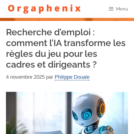
Menu
Recherche d’emploi :
comment l’IA transforme les
règles du jeu pour les
cadres et dirigeants ?
4 novembre 2025
par
Philippe Douale