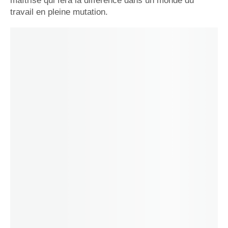
maîtrise qui fera la différence dans un monde du
travail en pleine mutation.