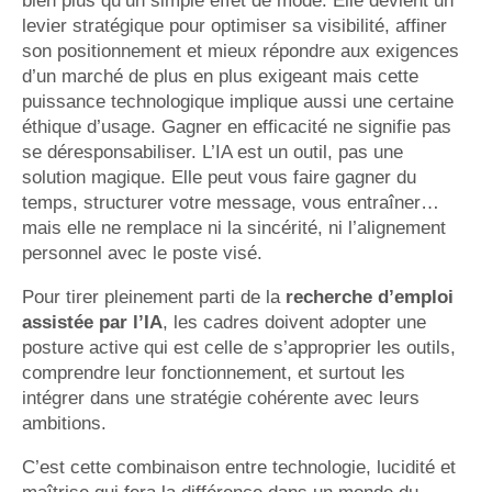
bien plus qu’un simple effet de mode. Elle devient un
levier stratégique pour optimiser sa visibilité, affiner
son positionnement et mieux répondre aux exigences
d’un marché de plus en plus exigeant mais cette
puissance technologique implique aussi une certaine
éthique d’usage. Gagner en efficacité ne signifie pas
se déresponsabiliser. L’IA est un outil, pas une
solution magique. Elle peut vous faire gagner du
temps, structurer votre message, vous entraîner…
mais elle ne remplace ni la sincérité, ni l’alignement
personnel avec le poste visé.
Pour tirer pleinement parti de la
recherche d’emploi
assistée par l’IA
, les cadres doivent adopter une
posture active qui est celle de s’approprier les outils,
comprendre leur fonctionnement, et surtout les
intégrer dans une stratégie cohérente avec leurs
ambitions.
C’est cette combinaison entre technologie, lucidité et