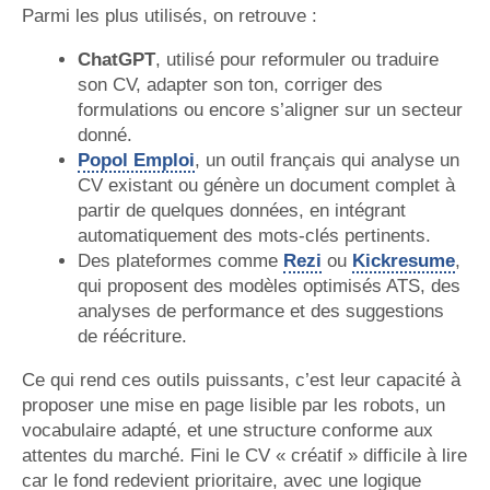
Parmi les plus utilisés, on retrouve :
ChatGPT
, utilisé pour reformuler ou traduire
son CV, adapter son ton, corriger des
formulations ou encore s’aligner sur un secteur
donné.
Popol Emploi
, un outil français qui analyse un
CV existant ou génère un document complet à
partir de quelques données, en intégrant
automatiquement des mots-clés pertinents.
Des plateformes comme
Rezi
ou
Kickresume
,
qui proposent des modèles optimisés ATS, des
analyses de performance et des suggestions
de réécriture.
Ce qui rend ces outils puissants, c’est leur capacité à
proposer une mise en page lisible par les robots, un
vocabulaire adapté, et une structure conforme aux
attentes du marché. Fini le CV « créatif » difficile à lire
car le fond redevient prioritaire, avec une logique