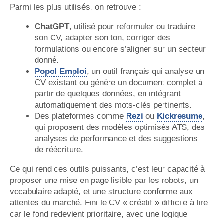
Parmi les plus utilisés, on retrouve :
ChatGPT
, utilisé pour reformuler ou traduire
son CV, adapter son ton, corriger des
formulations ou encore s’aligner sur un secteur
donné.
Popol Emploi
, un outil français qui analyse un
CV existant ou génère un document complet à
partir de quelques données, en intégrant
automatiquement des mots-clés pertinents.
Des plateformes comme
Rezi
ou
Kickresume
,
qui proposent des modèles optimisés ATS, des
analyses de performance et des suggestions
de réécriture.
Ce qui rend ces outils puissants, c’est leur capacité à
proposer une mise en page lisible par les robots, un
vocabulaire adapté, et une structure conforme aux
attentes du marché. Fini le CV « créatif » difficile à lire
car le fond redevient prioritaire, avec une logique