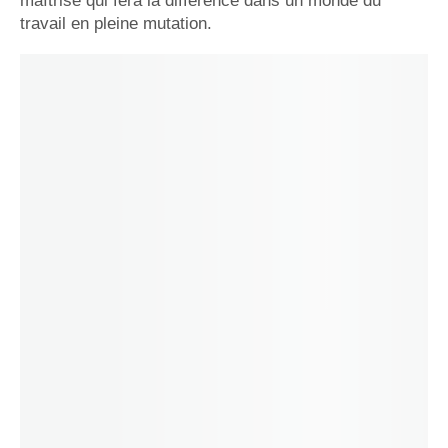
maîtrise qui fera la différence dans un monde du
travail en pleine mutation.