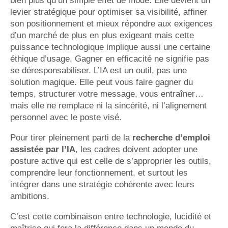
bien plus qu’un simple effet de mode. Elle devient un
levier stratégique pour optimiser sa visibilité, affiner
son positionnement et mieux répondre aux exigences
d’un marché de plus en plus exigeant mais cette
puissance technologique implique aussi une certaine
éthique d’usage. Gagner en efficacité ne signifie pas
se déresponsabiliser. L’IA est un outil, pas une
solution magique. Elle peut vous faire gagner du
temps, structurer votre message, vous entraîner…
mais elle ne remplace ni la sincérité, ni l’alignement
personnel avec le poste visé.
Pour tirer pleinement parti de la
recherche d’emploi
assistée par l’IA
, les cadres doivent adopter une
posture active qui est celle de s’approprier les outils,
comprendre leur fonctionnement, et surtout les
intégrer dans une stratégie cohérente avec leurs
ambitions.
C’est cette combinaison entre technologie, lucidité et