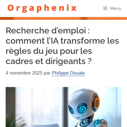
Menu
Recherche d’emploi :
comment l’IA transforme les
règles du jeu pour les
cadres et dirigeants ?
4 novembre 2025
par
Philippe Douale