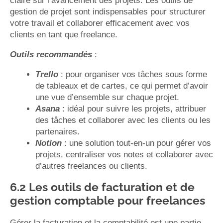
claire sur l’avancement des projets. Les outils de
gestion de projet sont indispensables pour structurer
votre travail et collaborer efficacement avec vos
clients en tant que freelance.
Outils recommandés
:
Trello
: pour organiser vos tâches sous forme
de tableaux et de cartes, ce qui permet d’avoir
une vue d’ensemble sur chaque projet.
Asana
: idéal pour suivre les projets, attribuer
des tâches et collaborer avec les clients ou les
partenaires.
Notion
: une solution tout-en-un pour gérer vos
projets, centraliser vos notes et collaborer avec
d’autres freelances ou clients.
6.2 Les outils de facturation et de
gestion comptable pour freelances
Gérer la facturation et la comptabilité est une partie