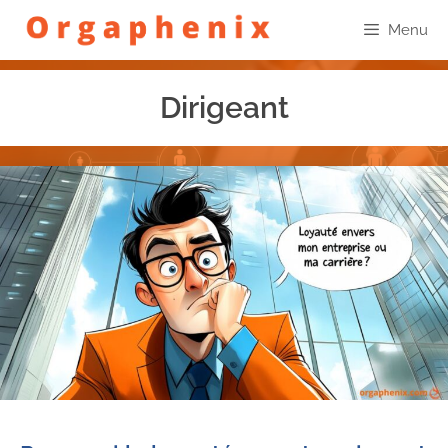
Menu
Dirigeant