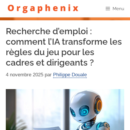
Menu
Recherche d’emploi :
comment l’IA transforme les
règles du jeu pour les
cadres et dirigeants ?
4 novembre 2025
par
Philippe Douale