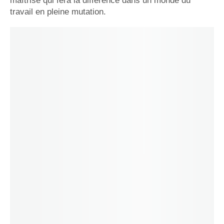
maîtrise qui fera la différence dans un monde du
travail en pleine mutation.