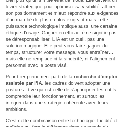
bien plus qu’un simple effet de mode. Elle devient un
levier stratégique pour optimiser sa visibilité, affiner
son positionnement et mieux répondre aux exigences
d’un marché de plus en plus exigeant mais cette
puissance technologique implique aussi une certaine
éthique d’usage. Gagner en efficacité ne signifie pas
se déresponsabiliser. L’IA est un outil, pas une
solution magique. Elle peut vous faire gagner du
temps, structurer votre message, vous entraîner…
mais elle ne remplace ni la sincérité, ni l’alignement
personnel avec le poste visé.
Pour tirer pleinement parti de la
recherche d’emploi
assistée par l’IA
, les cadres doivent adopter une
posture active qui est celle de s’approprier les outils,
comprendre leur fonctionnement, et surtout les
intégrer dans une stratégie cohérente avec leurs
ambitions.
C’est cette combinaison entre technologie, lucidité et