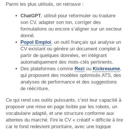
Parmi les plus utilisés, on retrouve :
ChatGPT
, utilisé pour reformuler ou traduire
son CV, adapter son ton, corriger des
formulations ou encore s’aligner sur un secteur
donné.
Popol Emploi
, un outil français qui analyse un
CV existant ou génère un document complet à
partir de quelques données, en intégrant
automatiquement des mots-clés pertinents.
Des plateformes comme
Rezi
ou
Kickresume
,
qui proposent des modèles optimisés ATS, des
analyses de performance et des suggestions
de réécriture.
Ce qui rend ces outils puissants, c’est leur capacité à
proposer une mise en page lisible par les robots, un
vocabulaire adapté, et une structure conforme aux
attentes du marché. Fini le CV « créatif » difficile à lire
car le fond redevient prioritaire, avec une logique