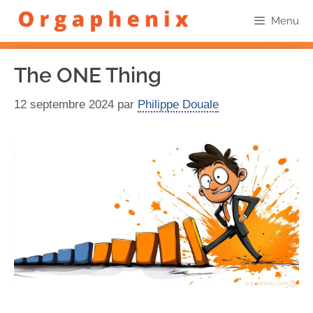
Menu
The ONE Thing
12 septembre 2024
par
Philippe Douale