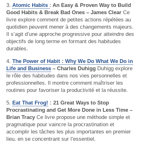
3.
Atomic Habits
: An Easy & Proven Way to Build
Good Habits & Break Bad Ones – James Clear
Ce
livre explore comment de petites actions répétées au
quotidien peuvent mener à des changements majeurs.
Il s’agit d’une approche progressive pour atteindre des
objectifs de long terme en formant des habitudes
durables.
4.
The Power of Habit : Why We Do What We Do in
Life and Business
– Charles Duhigg
Duhigg explore
le rôle des habitudes dans nos vies personnelles et
professionnelles. Il montre comment maîtriser les
routines pour favoriser la productivité et la réussite.
5.
Eat That Frog!
: 21 Great Ways to Stop
Procrastinating and Get More Done in Less Time –
Brian Tracy
Ce livre propose une méthode simple et
pragmatique pour vaincre la procrastination et
accomplir les tâches les plus importantes en premier
lieu, en se concentrant sur l’essentiel.