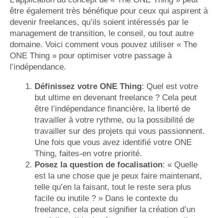
être également très bénéfique pour ceux qui aspirent à
devenir freelances, qu’ils soient intéressés par le
management de transition, le conseil, ou tout autre
domaine. Voici comment vous pouvez utiliser « The
ONE Thing » pour optimiser votre passage à
l’indépendance.
Définissez votre ONE Thing
: Quel est votre
but ultime en devenant freelance ? Cela peut
être l’indépendance financière, la liberté de
travailler à votre rythme, ou la possibilité de
travailler sur des projets qui vous passionnent.
Une fois que vous avez identifié votre ONE
Thing, faites-en votre priorité.
Posez la question de focalisation
: « Quelle
est la une chose que je peux faire maintenant,
telle qu’en la faisant, tout le reste sera plus
facile ou inutile ? » Dans le contexte du
freelance, cela peut signifier la création d’un