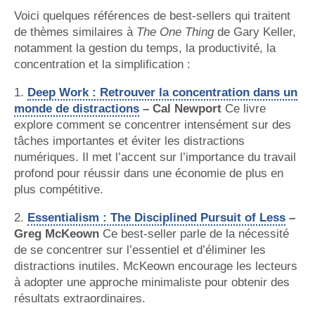
Voici quelques références de best-sellers qui traitent
de thèmes similaires à
The One Thing
de Gary Keller,
notamment la gestion du temps, la productivité, la
concentration et la simplification :
1.
Deep Work : Retrouver la concentration dans un
monde de distractions
– Cal Newport
Ce livre
explore comment se concentrer intensément sur des
tâches importantes et éviter les distractions
numériques. Il met l’accent sur l’importance du travail
profond pour réussir dans une économie de plus en
plus compétitive.
2.
Essentialism : The Disciplined Pursuit of Less
–
Greg McKeown
Ce best-seller parle de la nécessité
de se concentrer sur l’essentiel et d’éliminer les
distractions inutiles. McKeown encourage les lecteurs
à adopter une approche minimaliste pour obtenir des
résultats extraordinaires.