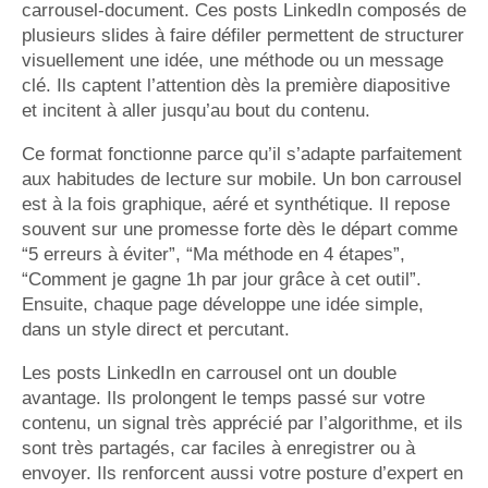
carrousel-document. Ces posts LinkedIn composés de
plusieurs slides à faire défiler permettent de structurer
visuellement une idée, une méthode ou un message
clé. Ils captent l’attention dès la première diapositive
et incitent à aller jusqu’au bout du contenu.
Ce format fonctionne parce qu’il s’adapte parfaitement
aux habitudes de lecture sur mobile. Un bon carrousel
est à la fois graphique, aéré et synthétique. Il repose
souvent sur une promesse forte dès le départ comme
“5 erreurs à éviter”, “Ma méthode en 4 étapes”,
“Comment je gagne 1h par jour grâce à cet outil”.
Ensuite, chaque page développe une idée simple,
dans un style direct et percutant.
Les posts LinkedIn en carrousel ont un double
avantage. Ils prolongent le temps passé sur votre
contenu, un signal très apprécié par l’algorithme, et ils
sont très partagés, car faciles à enregistrer ou à
envoyer. Ils renforcent aussi votre posture d’expert en