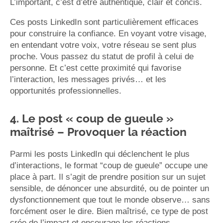
L’important, c’est d’être authentique, clair et concis.
Ces posts LinkedIn sont particulièrement efficaces
pour construire la confiance. En voyant votre visage,
en entendant votre voix, votre réseau se sent plus
proche. Vous passez du statut de profil à celui de
personne. Et c’est cette proximité qui favorise
l’interaction, les messages privés… et les
opportunités professionnelles.
4. Le post « coup de gueule »
maîtrisé – Provoquer la réaction
Parmi les posts LinkedIn qui déclenchent le plus
d’interactions, le format “coup de gueule” occupe une
place à part. Il s’agit de prendre position sur un sujet
sensible, de dénoncer une absurdité, ou de pointer un
dysfonctionnement que tout le monde observe… sans
forcément oser le dire. Bien maîtrisé, ce type de post
crée de l’impact et encourage les réactions.