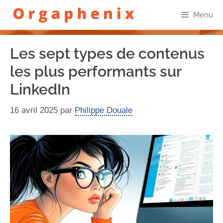
Menu
Les sept types de contenus
les plus performants sur
LinkedIn
16 avril 2025
par
Philippe Douale